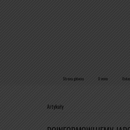
Strona główna
O mnie
Oska
Artykuły