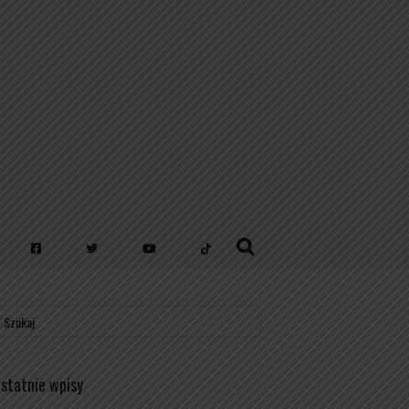
statnie wpisy