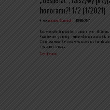
honorami?! 1/2 (1/2021)
Przez
Wojciech Sumlinski
|
18/01/2021
Jest w polskiej tradycji dobra zasada, by o – ile to m
Powodowany tą zasadą – zmarłych niech ocenia Bóg, ni
Chrostowskiego, kierowcy księdza Jerzego Popiełuszki,
medialnych łgarzy…
Czytaj więcej