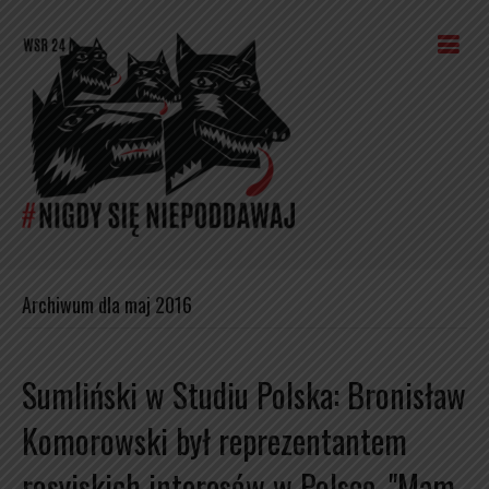
Archiwum dla maj 2016
Sumliński w Studiu Polska: Bronisław
Komorowski był reprezentantem
rosyjskich interesów w Polsce. "Mam