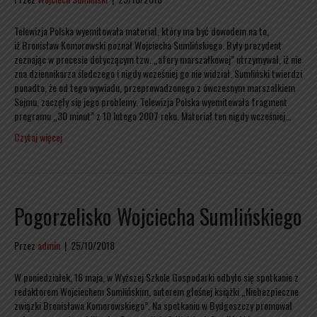
Telewizja Polska wyemitowała materiał, który ma być dowodem na to,
iż Bronisław Komorowski poznał Wojciecha Sumlińskiego. Były prezydent
zeznając w procesie dotyczącym tzw. „afery marszałkowej” utrzymywał, iż nie
zna dziennikarza śledczego i nigdy wcześniej go nie widział. Sumliński twierdzi
ponadto, że od tego wywiadu, przeprowadzonego z ówczesnym marszałkiem
Sejmu, zaczęły się jego problemy. Telewizja Polska wyemitowała fragment
programu „30 minut” z 10 lutego 2007 roku. Materiał ten nigdy wcześniej…
Czytaj więcej
Pogorzelisko Wojciecha Sumlińskiego
Przez
admin
|
25/10/2018
W poniedziałek, 16 maja, w Wyższej Szkole Gospodarki odbyło się spotkanie z
redaktorem Wojciechem Sumlińskim, autorem głośnej książki „Niebezpieczne
związki Bronisława Komorowskiego”. Na spotkaniu w Bydgoszczy promował