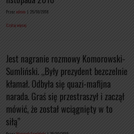
Przez
admin
|
25/10/2018
Czytaj więcej
Jest nagranie rozmowy Komorowski-
Sumliński. „Były prezydent bezczelnie
kłamał. Odbyła się quazi-mafijna
narada. Graś się przestraszył i zaczął
mówić, że został wciągnięty w to
siłą”
Przez
Wojciech Sumliński
|
25/10/2018