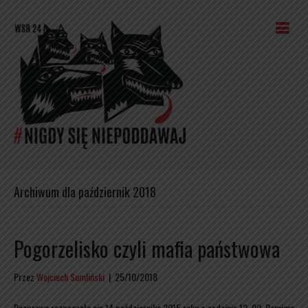
Archiwum dla październik 2018
Pogorzelisko czyli mafia państwowa
Przez
Wojciech Sumliński
|
25/10/2018
Rozprawa rozpoczęła się 14 października 2015 roku o godzinie 12. 00. Pomimo