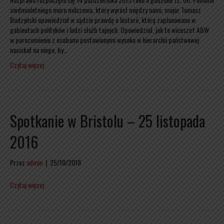
siedmioletniego muru milczenia, który wyrósł między nami, major Tomasz
Budzyński opowiedział w sądzie prawdę o historii, którą zaplanowano w
gabinetach polityków i ludzi służb tajnych. Opowiedział, jak to wiceszef ABW
w porozumieniu z osobami postawionymi wysoko w hierarchii państwowej
naciskał na niego, by…
Czytaj więcej
Spotkanie w Bristolu – 25 listopada
2016
Przez
admin
|
25/10/2018
Czytaj więcej